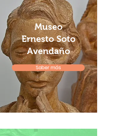
Museo
Ernesto Soto
Avendaño
Saber más