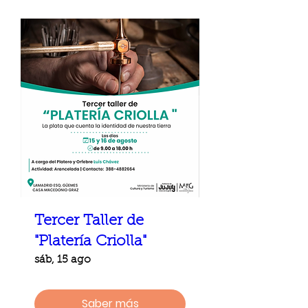
Tercer Taller de
"Platería Criolla"
sáb, 15 ago
Saber más