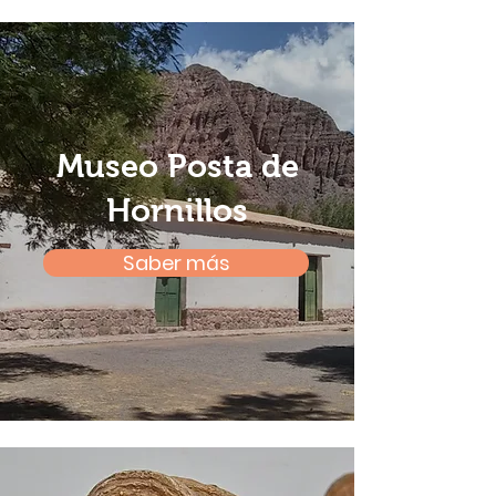
Museo Posta de
Hornillos
Saber más