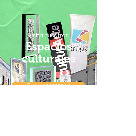
Visita nuestros
Espacios
culturales
Quiero conocerlos