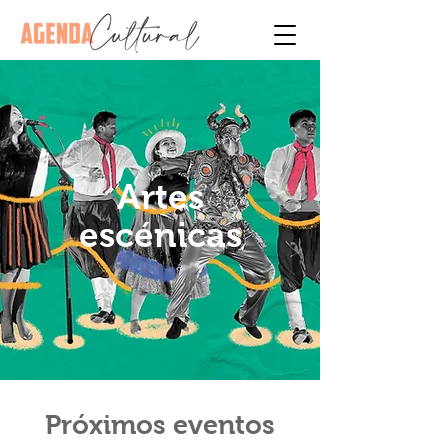
Artes
escénicas
Próximos eventos