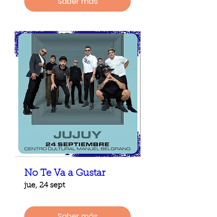
Saber más
No Te Va a Gustar
jue, 24 sept
Saber más