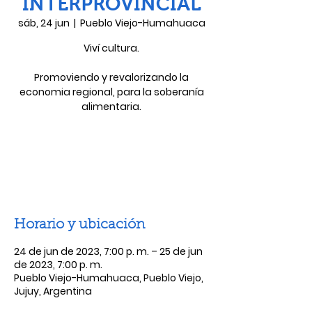
INTERPROVINCIAL
sáb, 24 jun
  |  
Pueblo Viejo-Humahuaca
Viví cultura.
Promoviendo y revalorizando la
economia regional, para la soberanía
alimentaria.
Las entradas no están a la venta
Ver otros eventos
Horario y ubicación
24 de jun de 2023, 7:00 p. m. – 25 de jun
de 2023, 7:00 p. m.
Pueblo Viejo-Humahuaca, Pueblo Viejo,
Jujuy, Argentina