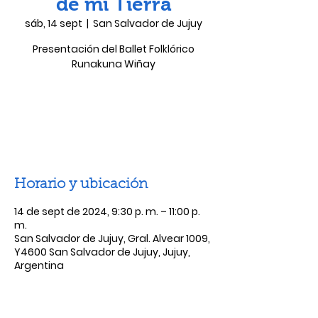
de mi Tierra
sáb, 14 sept
  |  
San Salvador de Jujuy
Presentación del Ballet Folklórico
Runakuna Wiñay
Las entradas no están a la venta
Ver otros eventos
Horario y ubicación
14 de sept de 2024, 9:30 p. m. – 11:00 p.
m.
San Salvador de Jujuy, Gral. Alvear 1009,
Y4600 San Salvador de Jujuy, Jujuy,
Argentina