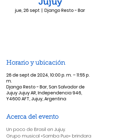
Jujuy
jue, 26 sept
  |  
Django Resto - Bar
Las entradas no están a la venta
Ver otros eventos
Horario y ubicación
26 de sept de 2024, 10:00 p. m. – 11:55 p.
m.
Django Resto - Bar, San Salvador de
Jujuy Jujuy AR, Independencia 946,
Y4600 AFT, Jujuy, Argentina
Acerca del evento
Un poco de Brasil en Jujuy.
Grupo musical «Samba Pue» brindara 