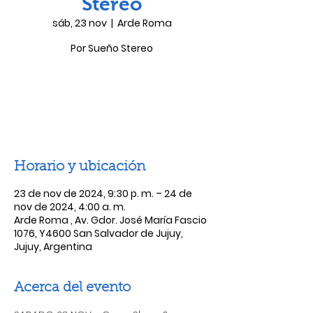
Stereo
sáb, 23 nov
  |  
Arde Roma
Por Sueño Stereo
Las entradas no están a la venta
Ver otros eventos
Horario y ubicación
23 de nov de 2024, 9:30 p. m. – 24 de
nov de 2024, 4:00 a. m.
Arde Roma , Av. Gdor. José María Fascio
1076, Y4600 San Salvador de Jujuy,
Jujuy, Argentina
Acerca del evento