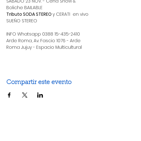
SABADO 23 NOV. - Cena Show & 
Boliche BAILABLE
Tributo SODA STEREO 
y CERATI  en vivo 
SUEÑO STEREO 
INFO Whatsapp 0388 15-435-2410
Arde Roma, Av. Fascio 1076 - Arde 
Roma Jujuy - Espacio Multicultural
Compartir este evento