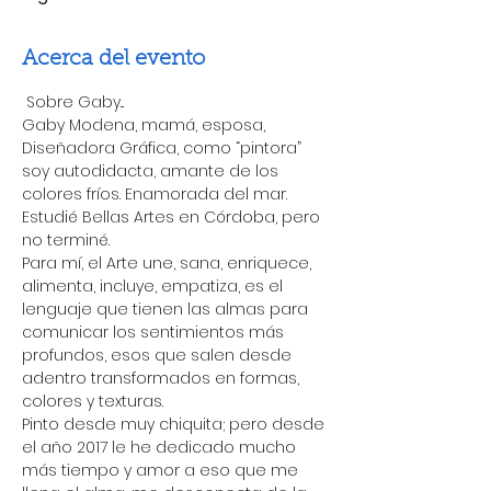
Acerca del evento
 Sobre Gaby...
Gaby Modena, mamá, esposa, 
Diseñadora Gráfica, como “pintora” 
soy autodidacta, amante de los 
colores fríos. Enamorada del mar. 
Estudié Bellas Artes en Córdoba, pero 
no terminé.
Para mí, el Arte une, sana, enriquece, 
alimenta, incluye, empatiza, es el 
lenguaje que tienen las almas para 
comunicar los sentimientos más 
profundos, esos que salen desde 
adentro transformados en formas, 
colores y texturas.
Pinto desde muy chiquita; pero desde 
el año 2017 le he dedicado mucho 
más tiempo y amor a eso que me 