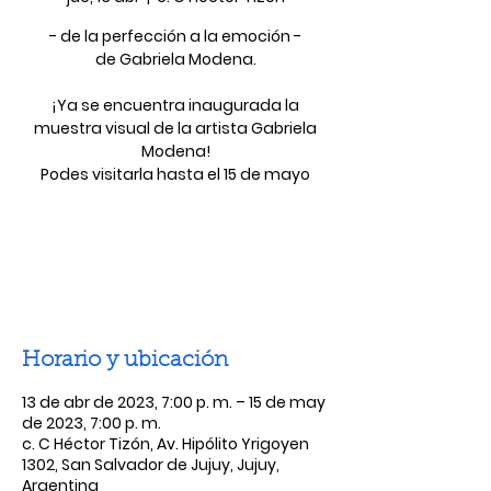
- de la perfección a la emoción -
de Gabriela Modena.
¡Ya se encuentra inaugurada la
muestra visual de la artista Gabriela
Modena!
Las entradas no están a la venta
Ver otros eventos
Horario y ubicación
13 de abr de 2023, 7:00 p. m. – 15 de may
de 2023, 7:00 p. m.
c. C Héctor Tizón, Av. Hipólito Yrigoyen
1302, San Salvador de Jujuy, Jujuy,
Argentina