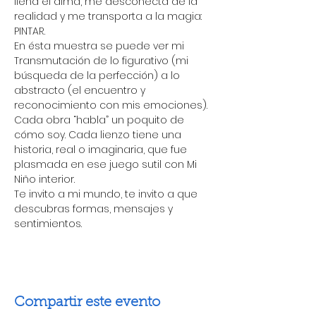
llena el alma, me desconecta de la 
realidad y me transporta a la magia: 
PINTAR.
En ésta muestra se puede ver mi 
Transmutación de lo figurativo (mi 
búsqueda de la perfección) a lo 
abstracto (el encuentro y 
reconocimiento con mis emociones).
Cada obra “habla” un poquito de 
cómo soy. Cada lienzo tiene una 
historia, real o imaginaria, que fue 
plasmada en ese juego sutil con Mi 
Niño interior.
Te invito a mi mundo, te invito a que 
descubras formas, mensajes y 
sentimientos.
Compartir este evento