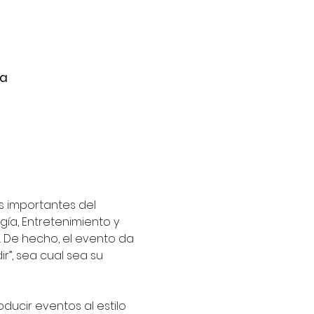
na
 importantes del 
ía, Entretenimiento y 
 De hecho, el evento da 
”, sea cual sea su 
ucir eventos al estilo 