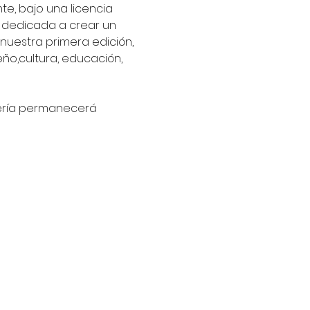
te, bajo una licencia 
ro dedicada a crear un 
nuestra primera edición, 
ño,cultura, educación, 
letería permanecerá 