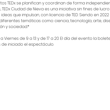
entos TEDx se planifican y coordinan de forma independien
, TEDx Ciudad de Nieva es una iniciativa sin fines de luc
deas que impulsan, con licencia de TED. Siendo en 2022 
iferentes temáticas como: ciencia, tecnología, arte, dise
ón y sociedad.*
s a Viernes de 9 a 13 y de 17 a 20. El día del evento la bo
 de iniciado el espectáculo.