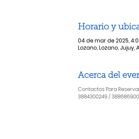
Horario y ubic
04 de mar de 2025, 4:0
Lozano, Lozano, Jujuy, 
Acerca del eve
Contactos Para Reservar
3884300249 / 38868690