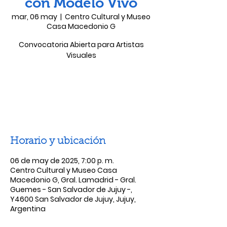
con Modelo Vivo
mar, 06 may
  |  
Centro Cultural y Museo
Casa Macedonio G
Convocatoria Abierta para Artistas
Visuales
Las entradas no están a la venta
Ver otros eventos
Horario y ubicación
06 de may de 2025, 7:00 p. m.
Centro Cultural y Museo Casa
Macedonio G, Gral. Lamadrid - Gral.
Guemes - San Salvador de Jujuy -,
Y4600 San Salvador de Jujuy, Jujuy,
Argentina