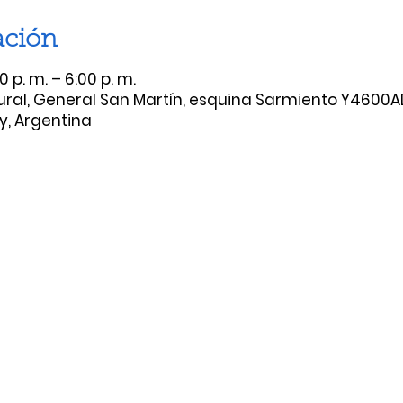
ación
 p. m. – 6:00 p. m.
ural, General San Martín, esquina Sarmiento Y4600A
y, Argentina