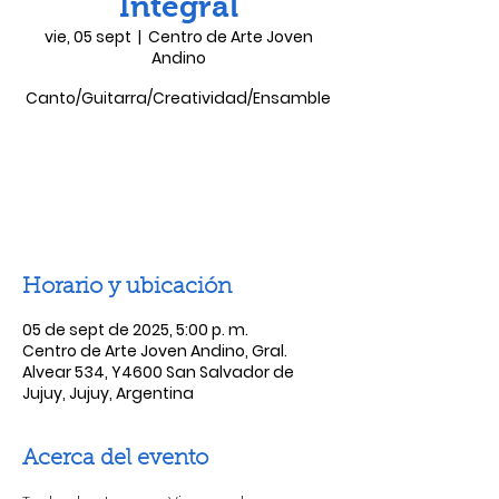
Integral
vie, 05 sept
  |  
Centro de Arte Joven
Andino
Canto/Guitarra/Creatividad/Ensamble
Las entradas no están a la venta
Ver otros eventos
Horario y ubicación
05 de sept de 2025, 5:00 p. m.
Centro de Arte Joven Andino, Gral.
Alvear 534, Y4600 San Salvador de
Jujuy, Jujuy, Argentina
Acerca del evento