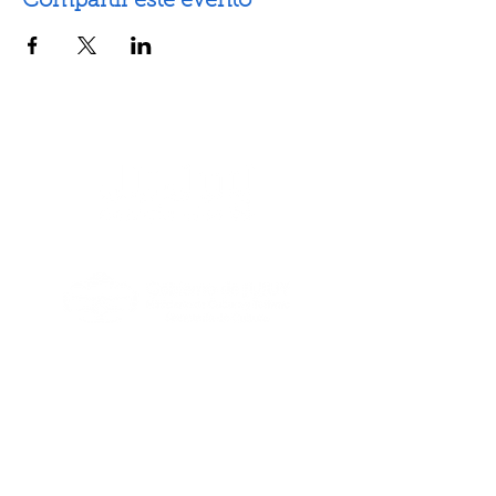
Compartir este evento
Artes escénicas
Artes visuales