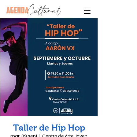
Taller de Hip Hop
mar, 09 sept
  |  
Centro de Arte Joven