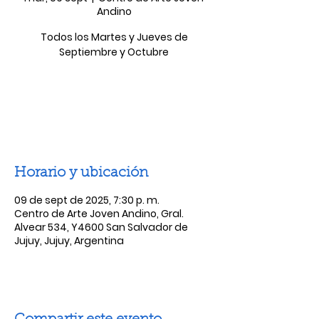
Andino
Todos los Martes y Jueves de
Septiembre y Octubre
Las entradas no están a la venta
Ver otros eventos
Horario y ubicación
09 de sept de 2025, 7:30 p. m.
Centro de Arte Joven Andino, Gral.
Alvear 534, Y4600 San Salvador de
Jujuy, Jujuy, Argentina