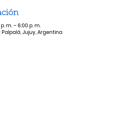
ación
p. m. – 6:00 p. m.
 Palpalá, Jujuy, Argentina