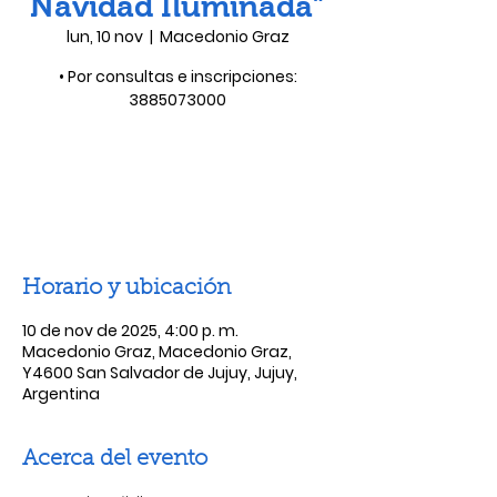
Navidad Iluminada”
lun, 10 nov
  |  
Macedonio Graz
• Por consultas e inscripciones:
3885073000
Las entradas no están a la venta
Ver otros eventos
Horario y ubicación
10 de nov de 2025, 4:00 p. m.
Macedonio Graz, Macedonio Graz,
Y4600 San Salvador de Jujuy, Jujuy,
Argentina
Acerca del evento