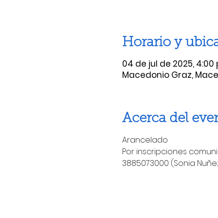
Horario y ubic
04 de jul de 2025, 4:00 p
Macedonio Graz, Maced
Acerca del eve
Arancelado
Por inscripciones comuni
3885073000 (Sonia Nuñez