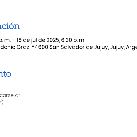
ación
. m. – 18 de jul de 2025, 6:30 p. m.
onio Graz, Y4600 San Salvador de Jujuy, Jujuy, Arg
nto
carse al:
).