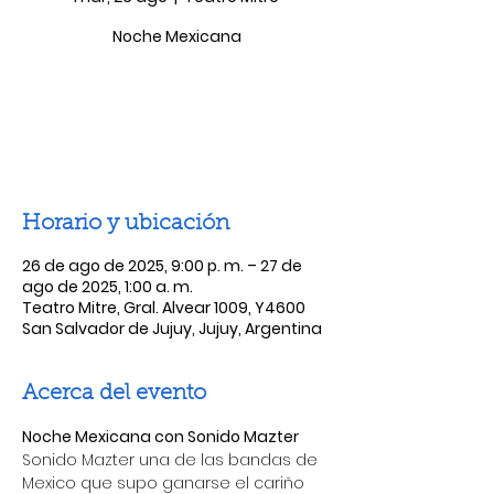
Noche Mexicana
Las entradas no están a la venta
Ver otros eventos
Horario y ubicación
26 de ago de 2025, 9:00 p. m. – 27 de
ago de 2025, 1:00 a. m.
Teatro Mitre, Gral. Alvear 1009, Y4600
San Salvador de Jujuy, Jujuy, Argentina
Acerca del evento
Noche Mexicana con Sonido Mazter
Sonido Mazter una de las bandas de 
Mexico que supo ganarse el cariño 