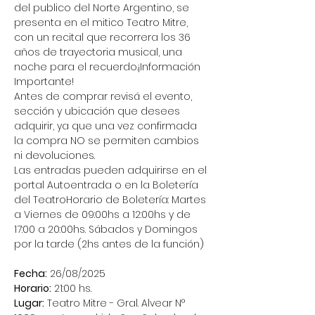
del publico del Norte Argentino, se 
presenta en el mitico Teatro Mitre, 
con un recital que recorrera los 36 
años de trayectoria musical, una 
noche para el recuerdo.¡Información 
Importante!
Antes de comprar revisá el evento, 
sección y ubicación que desees 
adquirir, ya que una vez confirmada 
la compra NO se permiten cambios 
ni devoluciones.
Las entradas pueden adquirirse en el 
portal Autoentrada o en la Boletería 
del TeatroHorario de Boletería: Martes 
a Viernes de 09:00hs a 12:00hs y de 
17:00 a 20:00hs. Sábados y Domingos 
por la tarde (2hs antes de la función)
Fecha:
 26/08/2025
Horario:
 21:00 hs.
Lugar:
 Teatro Mitre - Gral. Alvear N° 