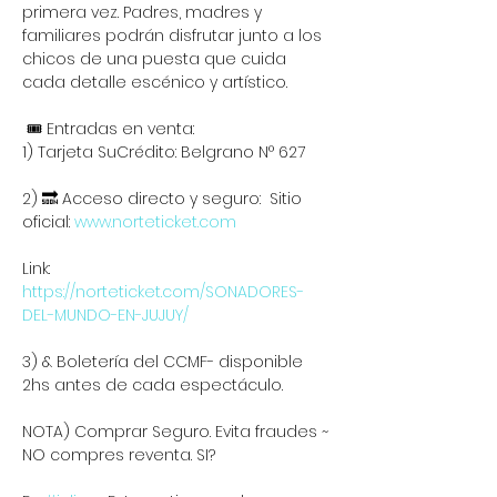
primera vez. Padres, madres y 
familiares podrán disfrutar junto a los 
chicos de una puesta que cuida 
cada detalle escénico y artístico.
 🎟️ Entradas en venta:
1) Tarjeta SuCrédito: Belgrano N° 627
2) 🔜 Acceso directo y seguro:  Sitio 
oficial: 
www.norteticket.com
Link: 
https://norteticket.com/SONADORES-
DEL-MUNDO-EN-JUJUY/
3) & Boletería del CCMF- disponible 
2hs antes de cada espectáculo.
NOTA) Comprar Seguro. Evita fraudes ~ 
NO compres reventa. SI?