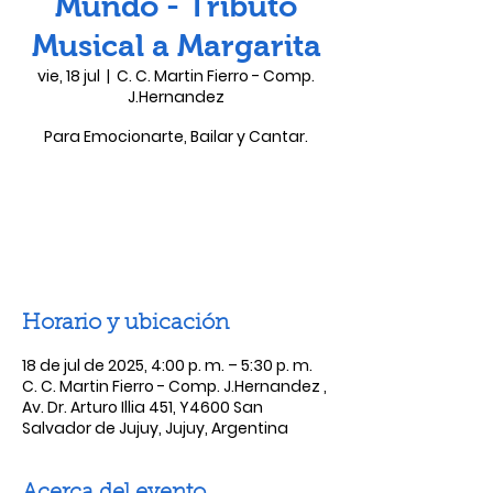
Mundo - Tributo
Musical a Margarita
vie, 18 jul
  |  
C. C. Martin Fierro - Comp.
J.Hernandez
Para Emocionarte, Bailar y Cantar.
Las entradas no están a la venta
Ver otros eventos
Horario y ubicación
18 de jul de 2025, 4:00 p. m. – 5:30 p. m.
C. C. Martin Fierro - Comp. J.Hernandez ,
Av. Dr. Arturo Illia 451, Y4600 San
Salvador de Jujuy, Jujuy, Argentina