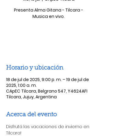
Presenta Alma Gitana - Tilcara -
Musica en vivo.
Las entradas no están a la venta
Ver otros eventos
Horario y ubicación
18 de jul de 2025, 9:00 p. m. – 19 de jul de
2025, 1:00 a. m.
CApEC Tilcara, Belgrano 547, Y4624AFI
Tilcara, Jujuy, Argentina
Acerca del evento
Disfrutá las vacaciones de invierno en 
Tilcara! 