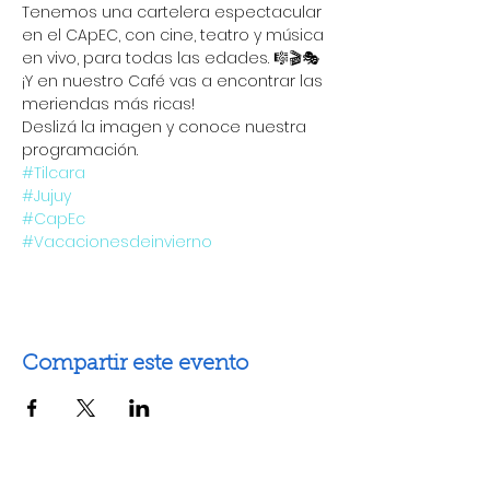
Tenemos una cartelera espectacular 
en el CApEC, con cine, teatro y música 
en vivo, para todas las edades. 🎼🎬🎭
¡Y en nuestro Café vas a encontrar las 
meriendas más ricas! 
Deslizá la imagen y conoce nuestra 
programación. 
#Tilcara
#Jujuy
#CapEc
#Vacacionesdeinvierno
Compartir este evento