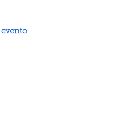
 evento
Artes escénicas
Museos
Artes visuales
Espacios cul
Letras
Próximos ev
Fiestas populares
Calendario 