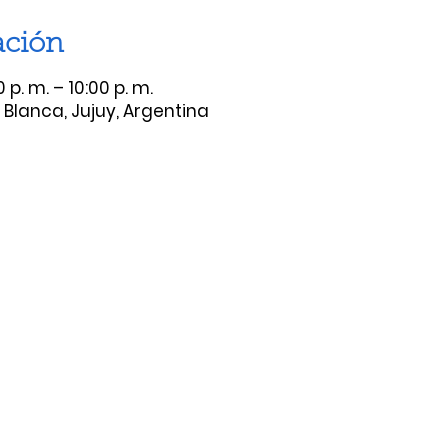
ación
p. m. – 10:00 p. m.
lanca, Jujuy, Argentina