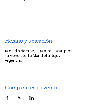
Las entradas no están a la venta
Ver otros eventos
Horario y ubicación
19 de dic de 2025, 7:00 p. m. – 9:00 p. m.
La Mendieta, La Mendieta, Jujuy,
Argentina
Compartir este evento