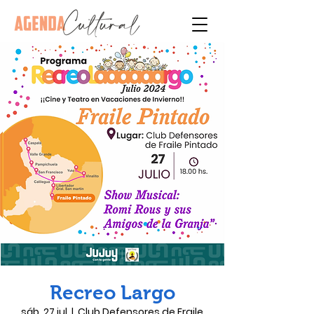
Recreo Largo
sáb, 27 jul
  |  
Club Defensores de Fraile