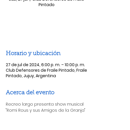
Pintado
Las entradas no están a la venta
Ver otros eventos
Horario y ubicación
27 de jul de 2024, 6:00 p. m. – 10:00 p. m.
Club Defensores de Fraile Pintado, Fraile
Pintado, Jujuy, Argentina
Acerca del evento
Recreo largo presenta show musical 
"Romi Rous y sus Amigos de la Granja"