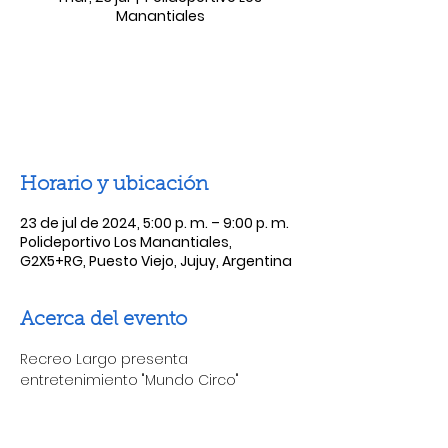
Manantiales
Las entradas no están a la venta
Ver otros eventos
Horario y ubicación
23 de jul de 2024, 5:00 p. m. – 9:00 p. m.
Polideportivo Los Manantiales,
G2X5+RG, Puesto Viejo, Jujuy, Argentina
Acerca del evento
Recreo Largo presenta 
entretenimiento "Mundo Circo"