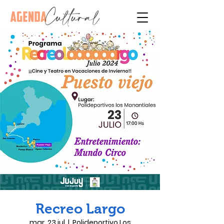
Recreo Largo
mar, 23 jul
  |  
Polideportivo Los