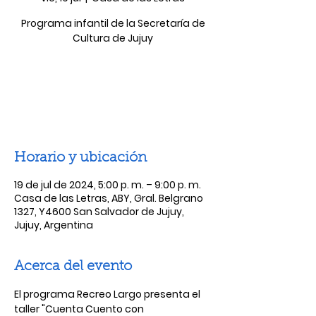
Programa infantil de la Secretaría de
Cultura de Jujuy
Las entradas no están a la venta
Ver otros eventos
Horario y ubicación
19 de jul de 2024, 5:00 p. m. – 9:00 p. m.
Casa de las Letras, ABY, Gral. Belgrano
1327, Y4600 San Salvador de Jujuy,
Jujuy, Argentina
Acerca del evento
El programa Recreo Largo presenta el 
taller "Cuenta Cuento con 