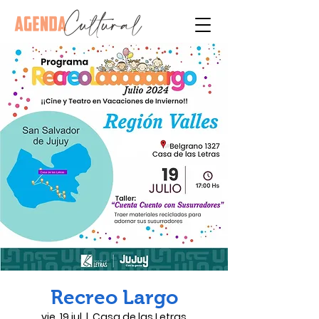
Recreo Largo
vie, 19 jul
  |  
Casa de las Letras