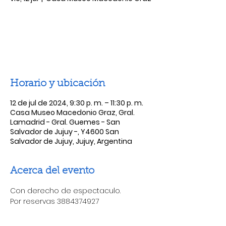
Las entradas no están a la venta
Ver otros eventos
Horario y ubicación
12 de jul de 2024, 9:30 p. m. – 11:30 p. m.
Casa Museo Macedonio Graz, Gral.
Lamadrid - Gral. Guemes - San
Salvador de Jujuy -, Y4600 San
Salvador de Jujuy, Jujuy, Argentina
Acerca del evento
Con derecho de espectaculo.
Por reservas 3884374927