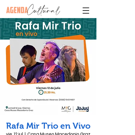
Rafa Mir Trio en Vivo
vie, 12 jul
  |  
Casa Museo Macedonio Graz