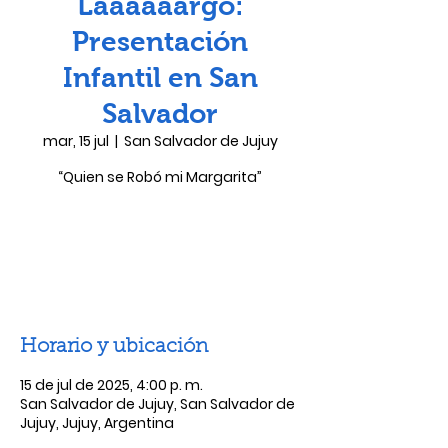
Laaaaaargo:
Presentación
Infantil en San
Salvador
mar, 15 jul
  |  
San Salvador de Jujuy
“Quien se Robó mi Margarita”
Las entradas no están a la venta
Ver otros eventos
Horario y ubicación
15 de jul de 2025, 4:00 p. m.
San Salvador de Jujuy, San Salvador de
Jujuy, Jujuy, Argentina