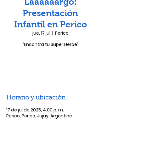
Laaaaaargo:
Presentación
Infantil en Perico
jue, 17 jul
  |  
Perico
“Encontra tu Súper Héroe”
Las entradas no están a la venta
Ver otros eventos
Horario y ubicación
17 de jul de 2025, 4:00 p. m.
Perico, Perico, Jujuy, Argentina