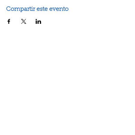
Compartir este evento
Artes escénicas
Artes visuales