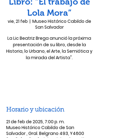
Libro: “El trabajo de
Lola Mora”
vie, 21 feb
  |  
Museo Histórico Cabildo de
San Salvador
La Lic Beatriz Brega anunció la próxima
presentación de su libro, desde la
Historia, lo Urbano, el Arte, la Semiótica y
la mirada del Artista".
Las entradas no están a la venta
Ver otros eventos
Horario y ubicación
21 de feb de 2025, 7:00 p. m.
Museo Histórico Cabildo de San
Salvador , Gral. Belgrano 493, Y4600