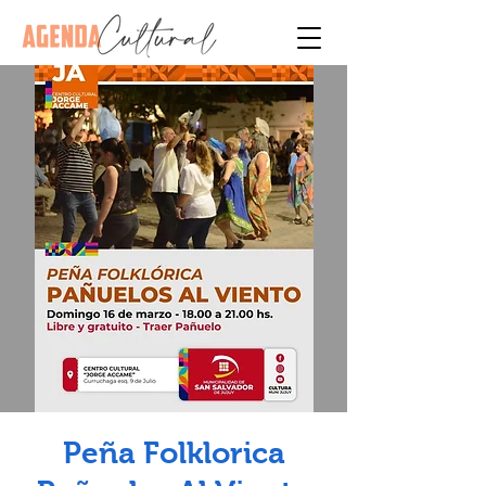
Peña Folklorica