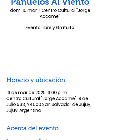
Pañuelos Al Viento
dom, 16 mar
  |  
Centro Cultural "Jorge
Accame"
Evento Libre y Gratuito
Las entradas no están a la venta
Ver otros eventos
Horario y ubicación
16 de mar de 2025, 6:00 p. m.
Centro Cultural "Jorge Accame", 9 de
Julio 533, Y4600 San Salvador de Jujuy,
Jujuy, Argentina
Acerca del evento