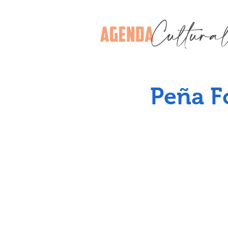
Peña Fo