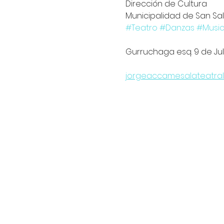
Dirección de Cultura
Municipalidad de San Sal
#Teatro
#Danzas
#Musi
Gurruchaga esq. 9 de Juli
jorgeaccamesalateatra