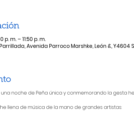
ación
 p. m. – 11:50 p. m.
arrillada, Avenida Parroco Marshke, León &, Y4604 S
nto
r una noche de Peña única y conmemorando la gesta he
 llena de música de la mano de grandes artistas: