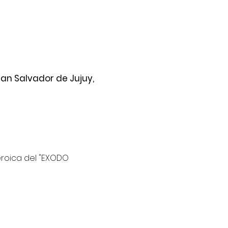
an Salvador de Jujuy,
roica del "EXODO 