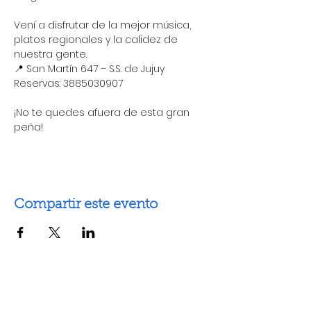
Vení a disfrutar de la mejor música, 
platos regionales y la calidez de 
nuestra gente.
📍 San Martín 647 – S.S. de Jujuy
Reservas: 3885030907
¡No te quedes afuera de esta gran 
peña!
Compartir este evento