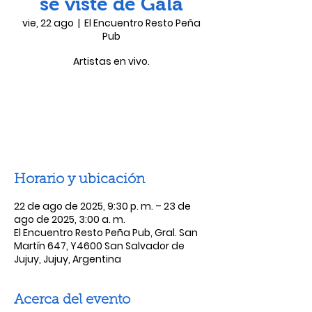
se viste de Gala
vie, 22 ago
  |  
El Encuentro Resto Peña
Pub
Artistas en vivo.
Las entradas no están a la venta
Ver otros eventos
Horario y ubicación
22 de ago de 2025, 9:30 p. m. – 23 de
ago de 2025, 3:00 a. m.
El Encuentro Resto Peña Pub, Gral. San
Martín 647, Y4600 San Salvador de
Jujuy, Jujuy, Argentina
Acerca del evento