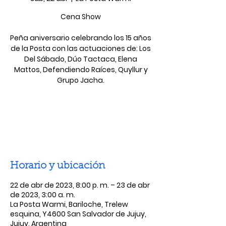
Cena Show
Peña aniversario celebrando los 15 años
de la Posta con las actuaciones de: Los
Del Sábado, Dúo Tactaca, Elena
Mattos, Defendiendo Raíces, Quyllur y
Grupo Jacha.
Las entradas no están a la venta
Ver otros eventos
Horario y ubicación
22 de abr de 2023, 8:00 p. m. – 23 de abr
de 2023, 3:00 a. m.
La Posta Warmi, Bariloche, Trelew
esquina, Y4600 San Salvador de Jujuy,
Jujuy, Argentina