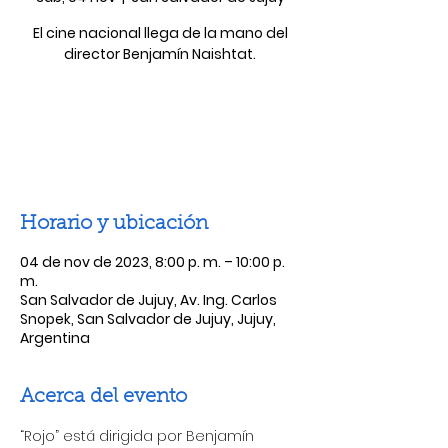
El cine nacional llega de la mano del
director Benjamín Naishtat.
Las entradas no están a la venta
Ver otros eventos
Horario y ubicación
04 de nov de 2023, 8:00 p. m. – 10:00 p.
m.
San Salvador de Jujuy, Av. Ing. Carlos
Snopek, San Salvador de Jujuy, Jujuy,
Argentina
Acerca del evento
“Rojo” está dirigida por Benjamín 