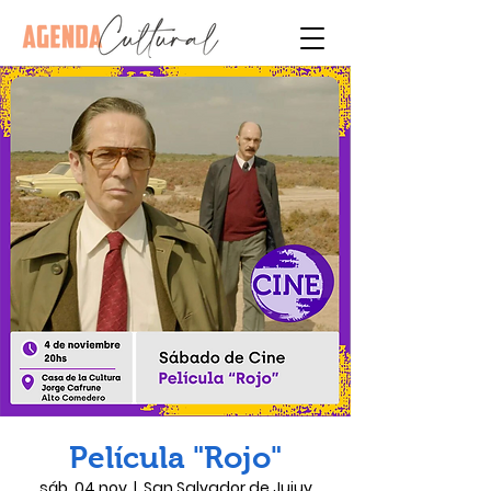
Película "Rojo"
sáb, 04 nov
  |  
San Salvador de Jujuy