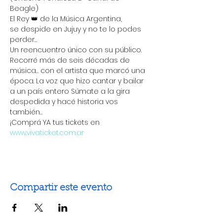
Beagle)
El Rey 👑 de la Música Argentina,
se despide en Jujuy y no te lo podes 
perder…
Un reencuentro único con su público.
Recorré más de seis décadas de 
música… con el artista que marcó una 
época. La voz que hizo cantar y bailar 
a un país entero Súmate a la gira 
despedida y hacé historia vos 
también… 
¡Comprá YA tus tickets en 
www.vivaticket.com.ar
Compartir este evento