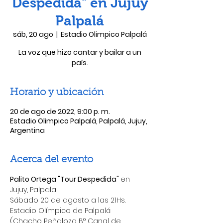
Despedida" en Jujuy
Palpalá
sáb, 20 ago
  |  
Estadio Olimpico Palpalá
La voz que hizo cantar y bailar a un
país.
Horario y ubicación
20 de ago de 2022, 9:00 p. m.
Estadio Olimpico Palpalá, Palpalá, Jujuy,
Argentina
Acerca del evento
Palito Ortega "Tour Despedida" 
en 
Jujuy, Palpala
Sábado 20 de agosto a las 21Hs. 
Estadio Olímpico de Palpalá
(Chacho Peñaloza B° Canal de 