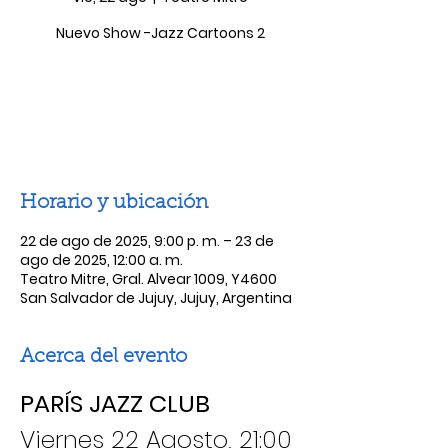
Nuevo Show -Jazz Cartoons 2
Las entradas no están a la venta
Ver otros eventos
Horario y ubicación
22 de ago de 2025, 9:00 p. m. – 23 de
ago de 2025, 12:00 a. m.
Teatro Mitre, Gral. Alvear 1009, Y4600
San Salvador de Jujuy, Jujuy, Argentina
Acerca del evento
PARÍS JAZZ CLUB
Viernes 22 Agosto, 21:00 