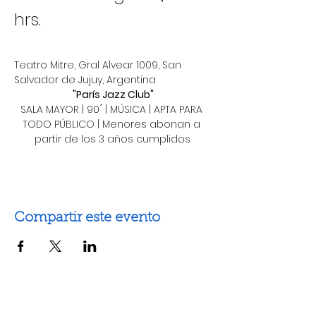
hrs. 
Teatro Mitre, Gral Alvear 1009, San 
Salvador de Jujuy, Argentina
"París Jazz Club"
SALA MAYOR | 90 ́ | MÚSICA | APTA PARA 
TODO PÚBLICO | Menores abonan a 
partir de los 3 años cumplidos.
Compartir este evento