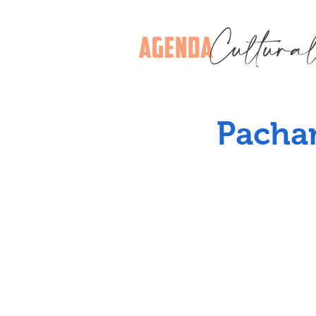
Pacha