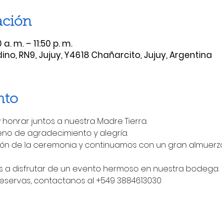
ación
a. m. – 11:50 p. m.
, RN9, Jujuy, Y4618 Chañarcito, Jujuy, Argentina
nto
 honrar juntos a nuestra Madre Tierra.
eno de agradecimiento y alegría.
ación de la ceremonia y continuamos con un gran almue
s a disfrutar de un evento hermoso en nuestra bodega.

reservas, contactanos al +549 3884613030