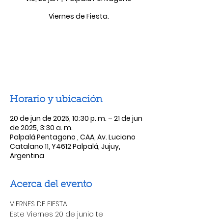
Viernes de Fiesta.
Las entradas no están a la venta
Ver otros eventos
Horario y ubicación
20 de jun de 2025, 10:30 p. m. – 21 de jun
de 2025, 3:30 a. m.
Palpalá Pentagono , CAA, Av. Luciano
Catalano 11, Y4612 Palpalá, Jujuy,
Argentina
Acerca del evento
VIERNES DE FIESTA 
Este Viernes 20 de junio te 