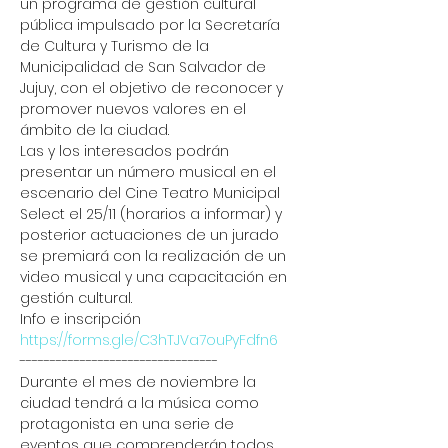
un programa de gestión cultural 
pública impulsado por la Secretaría 
de Cultura y Turismo de la 
Municipalidad de San Salvador de 
Jujuy, con el objetivo de reconocer y 
promover nuevos valores en el 
ámbito de la ciudad.
Las y los interesados podrán 
presentar un número musical en el 
escenario del Cine Teatro Municipal 
Select el 25/11 (horarios a informar) y 
posterior actuaciones de un jurado 
se premiará con la realización de un 
video musical y una capacitación en 
gestión cultural.
Info e inscripción 
https://forms.gle/C3hTJVa7ouPyFdfn6
---------------------------------
Durante el mes de noviembre la 
ciudad tendrá a la música como 
protagonista en una serie de 
eventos que comprenderán todos 