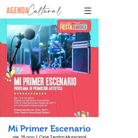
Mi Primer Escenario
vie, 25 nov
  |  
Cine Teatro Municipal