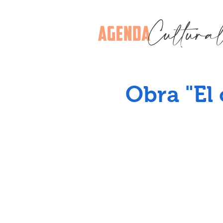
Obra "El 