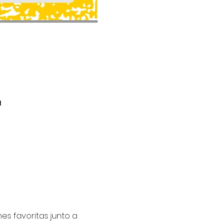
a
s favoritas junto a 