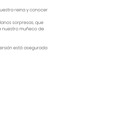
uestra reina y conocer 
llanos sorpresas, que 
de nuestro muñeco de 
iversión está asegurada 