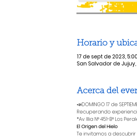
Horario y ubic
17 de sept de 2023, 5:00
San Salvador de Jujuy, 
Acerca del eve
📣DOMINGO 17 de SEPTIEMBR
Recuperando experiencias
*Av. Illia N° 451-B° Los Per
El Origen del Hielo
Te invitamos a descubrir