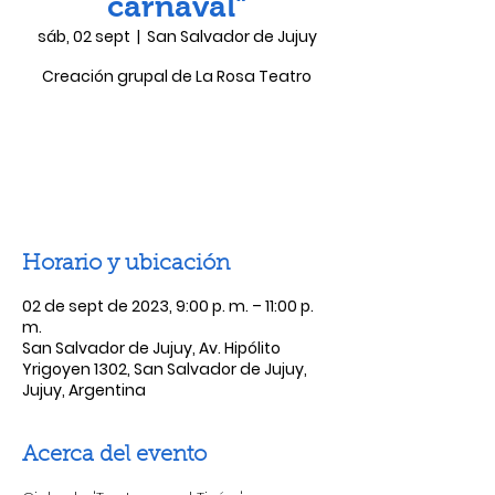
carnaval"
sáb, 02 sept
  |  
San Salvador de Jujuy
Creación grupal de La Rosa Teatro
Las entradas no están a la venta
Ver otros eventos
Horario y ubicación
02 de sept de 2023, 9:00 p. m. – 11:00 p.
m.
San Salvador de Jujuy, Av. Hipólito
Yrigoyen 1302, San Salvador de Jujuy,
Jujuy, Argentina
Acerca del evento