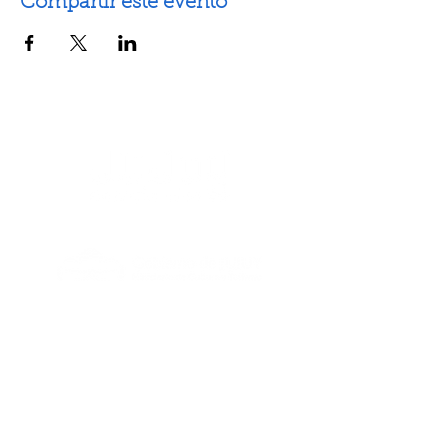
Compartir este evento
Artes escénicas
Artes visuales