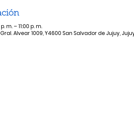
ación
. m. – 11:00 p. m.
Gral. Alvear 1009, Y4600 San Salvador de Jujuy, Juju