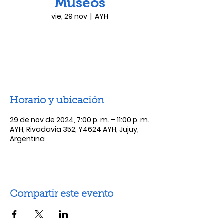
Museos
vie, 29 nov
  |  
AYH
Las entradas no están a la venta
Ver otros eventos
Horario y ubicación
29 de nov de 2024, 7:00 p. m. – 11:00 p. m.
AYH, Rivadavia 352, Y4624 AYH, Jujuy,
Argentina
Compartir este evento