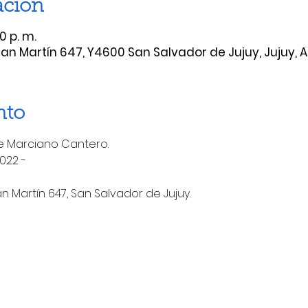
ación
0 p. m.
 San Martín 647, Y4600 San Salvador de Jujuy, Jujuy, 
nto
 Marciano Cantero.
022 -
an Martín 647, San Salvador de Jujuy.