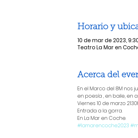
Horario y ubic
10 de mar de 2023, 9:30
Teatro La Mar en Coche 
Acerca del eve
En el Marco del 8M nos j
en poesía , en baile, en ac
Viernes 10 de marzo 21:30h
Entrada a la gorra.
En La Mar en Coche. 
#lamarencoche2023
#mu