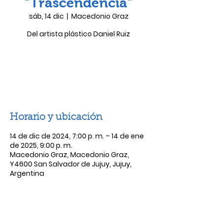
“Trascendencia”
sáb, 14 dic
  |  
Macedonio Graz
Del artista plástico Daniel Ruiz
Las entradas no están a la venta
Ver otros eventos
Horario y ubicación
14 de dic de 2024, 7:00 p. m. – 14 de ene
de 2025, 9:00 p. m.
Macedonio Graz, Macedonio Graz,
Y4600 San Salvador de Jujuy, Jujuy,
Argentina