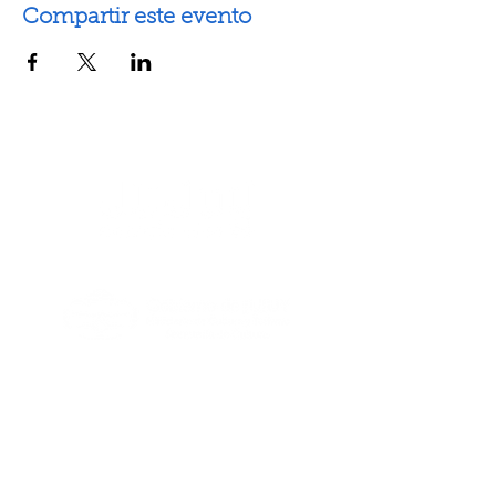
Compartir este evento
Artes escénicas
Artes visuales