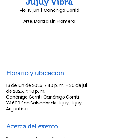
Jujuy Vibra
vie, 13 jun
  |  
Canónigo Gorriti
Arte, Danza sin Frontera
Las entradas no están a la venta
Ver otros eventos
Horario y ubicación
13 de jun de 2025, 7:40 p. m. – 30 de jul
de 2025, 7:40 p. m.
Canónigo Gorriti, Canónigo Gorriti,
Y4600 San Salvador de Jujuy, Jujuy,
Argentina
Acerca del evento