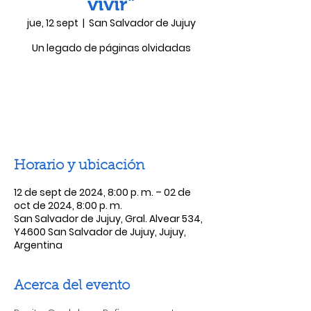
vivir"
jue, 12 sept
  |  
San Salvador de Jujuy
Un legado de páginas olvidadas
Las entradas no están a la venta
Ver otros eventos
Horario y ubicación
12 de sept de 2024, 8:00 p. m. – 02 de
oct de 2024, 8:00 p. m.
San Salvador de Jujuy, Gral. Alvear 534,
Y4600 San Salvador de Jujuy, Jujuy,
Argentina
Acerca del evento