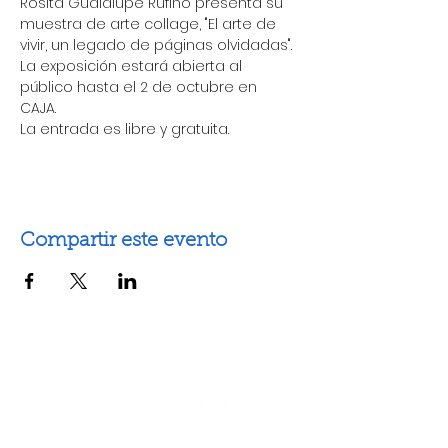
Rosita Gualalupe Rufino presenta su 
muestra de arte collage, "El arte de 
vivir, un legado de páginas olvidadas".
La exposición estará abierta al 
público hasta el 2 de octubre en 
CAJA. 
La entrada es libre y gratuita. 
Compartir este evento