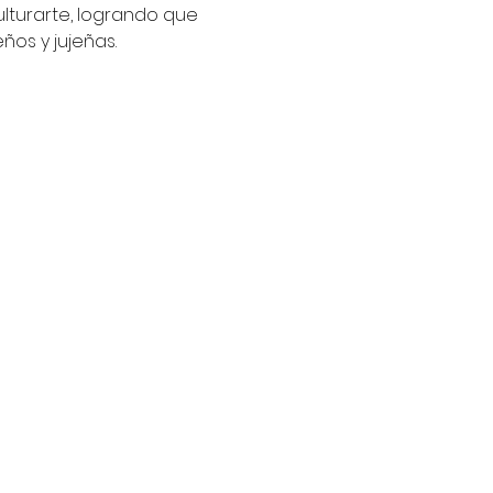
lturarte, logrando que 
eños y jujeñas.