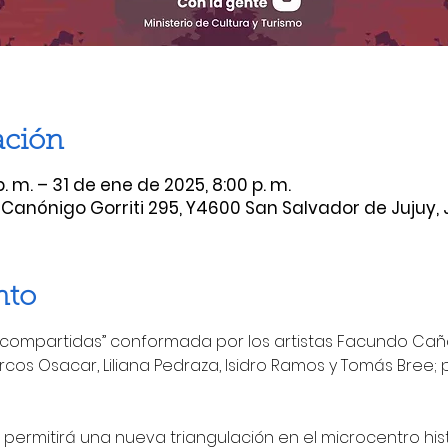
ación
p. m. – 31 de ene de 2025, 8:00 p. m.
 Canónigo Gorriti 295, Y4600 San Salvador de Jujuy, 
nto
 compartidas” conformada por los artistas Facundo Caña
arcos Osacar, Liliana Pedraza, Isidro Ramos y Tomás Bree;
permitirá una nueva triangulación en el microcentro hist