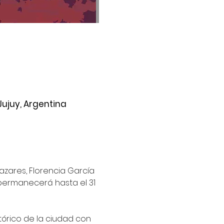
Jujuy, Argentina
zares, Florencia García 
 permanecerá hasta el 31 
órico de la ciudad con 