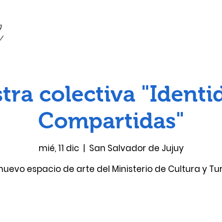
tra colectiva "Identi
Compartidas"
mié, 11 dic
  |  
San Salvador de Jujuy
 nuevo espacio de arte del Ministerio de Cultura y Tu
Las entradas no están a la venta