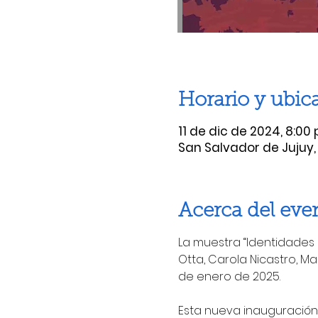
Horario y ubic
11 de dic de 2024, 8:00 
San Salvador de Jujuy,
Acerca del eve
La muestra “Identidades
Otta, Carola Nicastro, M
de enero de 2025.
Esta nueva inauguración 