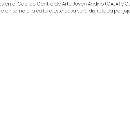
 en el Cabildo Centro de Arte Joven Andino (CAJA) y Cu
re en torno a la cultura. Esta casa será disfrutada por juj