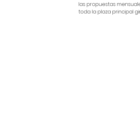
las propuestas mensuales
toda la plaza principal gi