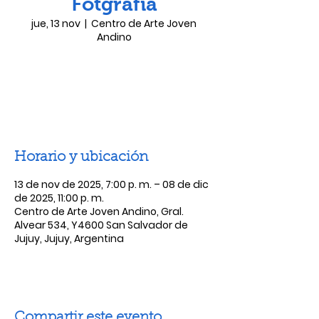
Fotgrafia
jue, 13 nov
  |  
Centro de Arte Joven
Andino
Ya no es posible registrarse
Ver otros eventos
Horario y ubicación
13 de nov de 2025, 7:00 p. m. – 08 de dic
de 2025, 11:00 p. m.
Centro de Arte Joven Andino, Gral.
Alvear 534, Y4600 San Salvador de
Jujuy, Jujuy, Argentina
Compartir este evento