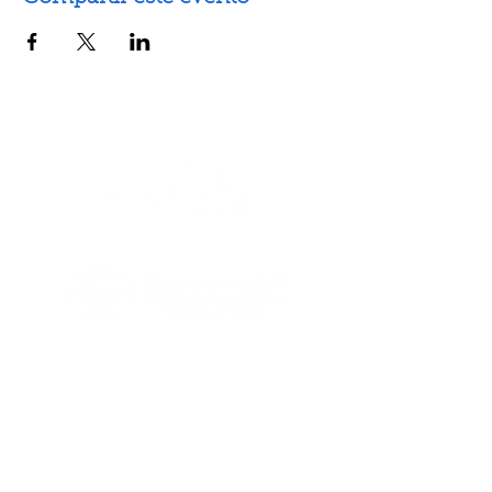
Artes escénicas
Artes visuales